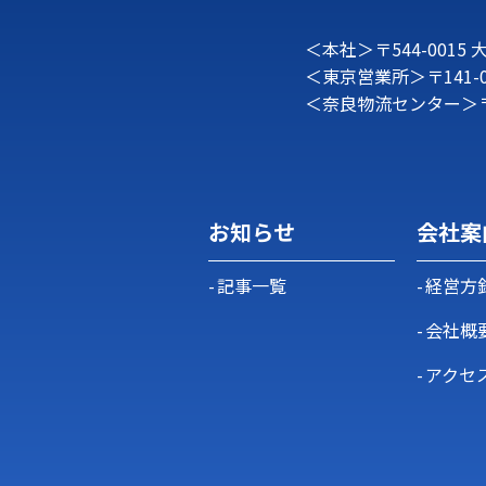
＜本社＞
〒544-0015
大
＜東京営業所＞
〒141-
＜奈良物流センター＞
お知らせ
会社案
記事一覧
経営方
会社概
アクセ