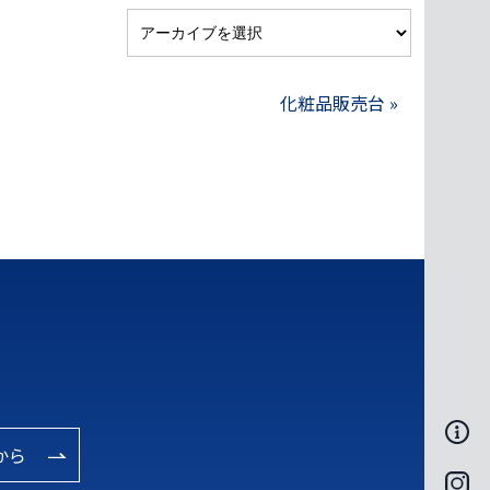
化粧品販売台
»
から