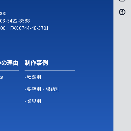
300
03-5422-8588
700
FAX 0744-48-3701
つの理由
制作事例
ce
種類別
要望別・課題別
業界別