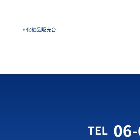
«
化粧品販売台
06-
TEL