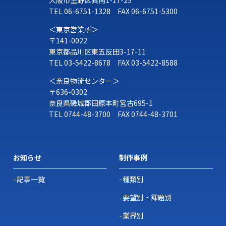
TEL
06-6751-1328
FAX 06-6751-5300
＜東京営業所＞
〒141-0022
東京都品川区東五反田3-17-11
TEL
03-5422-8678
FAX 03-5422-8588
＜奈良物流センター＞
〒636-0302
奈良県磯城郡田原本町宮古695-1
TEL
0744-48-3700
FAX 0744-48-3701
お知らせ
制作事例
記事一覧
種類別
要望別・課題別
業界別